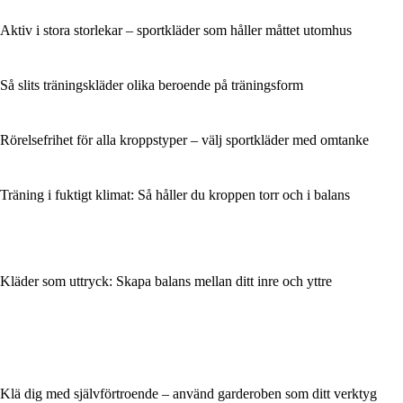
Aktiv i stora storlekar – sportkläder som håller måttet utomhus
Så slits träningskläder olika beroende på träningsform
Rörelsefrihet för alla kroppstyper – välj sportkläder med omtanke
Träning i fuktigt klimat: Så håller du kroppen torr och i balans
Kläder som uttryck: Skapa balans mellan ditt inre och yttre
Klä dig med självförtroende – använd garderoben som ditt verktyg