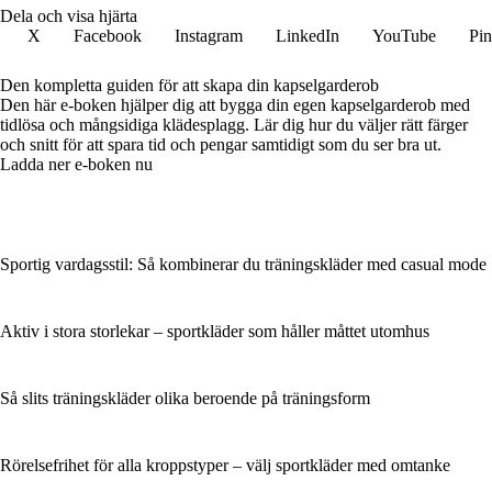
Dela och visa hjärta
X
Facebook
Instagram
LinkedIn
YouTube
Pin
Den kompletta guiden för att skapa din kapselgarderob
Den här e-boken hjälper dig att bygga din egen kapselgarderob med
tidlösa och mångsidiga klädesplagg. Lär dig hur du väljer rätt färger
och snitt för att spara tid och pengar samtidigt som du ser bra ut.
Ladda ner e-boken nu
Sportig vardagsstil: Så kombinerar du träningskläder med casual mode
Aktiv i stora storlekar – sportkläder som håller måttet utomhus
Så slits träningskläder olika beroende på träningsform
Rörelsefrihet för alla kroppstyper – välj sportkläder med omtanke