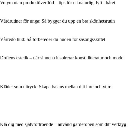
Volym utan produktöverflöd – tips för ett naturligt lyft i håret
Vårdrutiner för unga: Så bygger du upp en bra skönhetsrutin
Vårredo hud: Så förbereder du huden för säsongsskiftet
Doftens estetik – när sinnena inspirerar konst, litteratur och mode
Kläder som uttryck: Skapa balans mellan ditt inre och yttre
Klä dig med självförtroende – använd garderoben som ditt verktyg