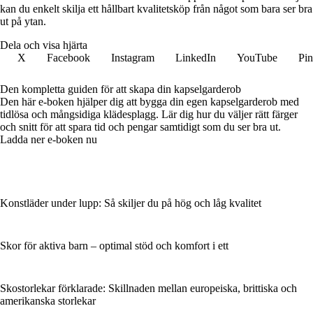
kan du enkelt skilja ett hållbart kvalitetsköp från något som bara ser bra
ut på ytan.
Dela och visa hjärta
X
Facebook
Instagram
LinkedIn
YouTube
Pin
Den kompletta guiden för att skapa din kapselgarderob
Den här e-boken hjälper dig att bygga din egen kapselgarderob med
tidlösa och mångsidiga klädesplagg. Lär dig hur du väljer rätt färger
och snitt för att spara tid och pengar samtidigt som du ser bra ut.
Ladda ner e-boken nu
Konstläder under lupp: Så skiljer du på hög och låg kvalitet
Skor för aktiva barn – optimal stöd och komfort i ett
Skostorlekar förklarade: Skillnaden mellan europeiska, brittiska och
amerikanska storlekar