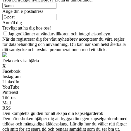
Ange din e-postadress
Anmäl dig
Trevligt att ha dig hos oss!
Jag godkänner användarvillkoren och integritetspolicyn.
När du registrerar dig för vårt nyhetsbrev accepterar du våra regler
för databehandling och användning. Du kan när som helst återkalla
ditt samtycke och avsluta prenumerationen med ett klick.
Dela och visa hjärta
X
Facebook
Instagram
LinkedIn
YouTube
Pinterest
TikTok
Mail
RSS
Den kompletta guiden för att skapa din kapselgarderob
Den här e-boken hjälper dig att bygga din egen kapselgarderob med
tidlösa och mångsidiga klädesplagg. Lär dig hur du väljer rätt färger
och snitt för att spara tid och pengar samtidigt som du ser bra ut.