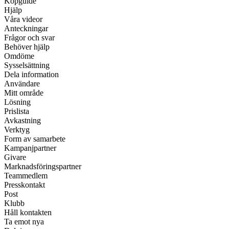
Köpguide
Hjälp
Våra videor
Anteckningar
Frågor och svar
Behöver hjälp
Omdöme
Sysselsättning
Dela information
Användare
Mitt område
Lösning
Prislista
Avkastning
Verktyg
Form av samarbete
Kampanjpartner
Givare
Marknadsföringspartner
Teammedlem
Presskontakt
Post
Klubb
Håll kontakten
Ta emot nya