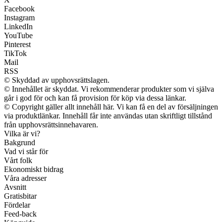
Facebook
Instagram
LinkedIn
YouTube
Pinterest
TikTok
Mail
RSS
© Skyddad av upphovsrättslagen.
© Innehållet är skyddat. Vi rekommenderar produkter som vi själva
går i god för och kan få provision för köp via dessa länkar.
© Copyright gäller allt innehåll här. Vi kan få en del av försäljningen
via produktlänkar. Innehåll får inte användas utan skriftligt tillstånd
från upphovsrättsinnehavaren.
Vilka är vi?
Bakgrund
Vad vi står för
Vårt folk
Ekonomiskt bidrag
Våra adresser
Avsnitt
Gratisbitar
Fördelar
Feed-back