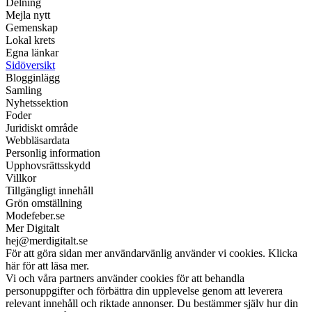
Delning
Mejla nytt
Gemenskap
Lokal krets
Egna länkar
Sidöversikt
Blogginlägg
Samling
Nyhetssektion
Foder
Juridiskt område
Webbläsardata
Personlig information
Upphovsrättsskydd
Villkor
Tillgängligt innehåll
Grön omställning
Modefeber.se
Mer Digitalt
hej@merdigitalt.se
För att göra sidan mer användarvänlig använder vi cookies. Klicka
här för att läsa mer.
Vi och våra partners använder cookies för att behandla
personuppgifter och förbättra din upplevelse genom att leverera
relevant innehåll och riktade annonser. Du bestämmer själv hur din